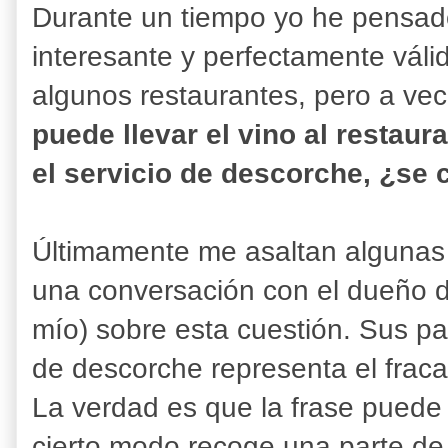
Durante un tiempo yo he pensad
interesante y perfectamente váli
algunos restaurantes, pero a ve
puede llevar el vino al restaur
el servicio de descorche, ¿s
Últimamente me asaltan algunas
una conversación con el dueño d
mío) sobre esta cuestión. Sus pal
de descorche representa el fracas
La verdad es que la frase puede 
cierto modo recoge una parte de 