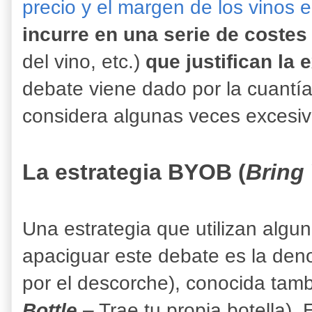
precio y el margen de los vinos e
incurre en una serie de costes
del vino, etc.)
que justifican la
debate viene dado por la cuantí
considera algunas veces excesiv
La estrategia BYOB (
Bring
Una estrategia que utilizan algun
apaciguar este debate es la de
por el descorche), conocida ta
Bottle
– Trae tu propia botella). 