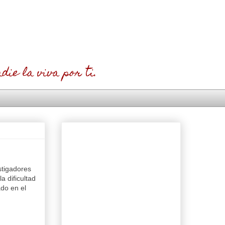
die la viva por ti.
stigadores
a dificultad
ado en el