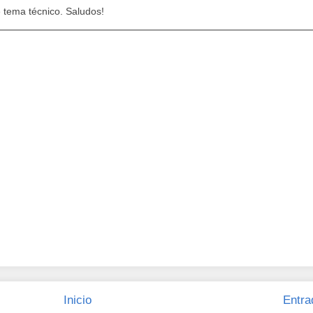
e tema técnico. Saludos!
Inicio
Entra