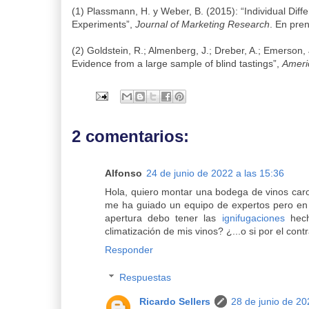
(1) Plassmann, H. y Weber, B. (2015): “Individual Dif
Experiments”,
Journal of Marketing Research
. En pre
(2) Goldstein, R.; Almenberg, J.; Dreber, A.; Emerson,
Evidence from a large sample of blind tastings”,
Ameri
2 comentarios:
Alfonso
24 de junio de 2022 a las 15:36
Hola, quiero montar una bodega de vinos caros 
me ha guiado un equipo de expertos pero en 
apertura debo tener las
ignifugaciones
hech
climatización de mis vinos? ¿...o si por el con
Responder
Respuestas
Ricardo Sellers
28 de junio de 20