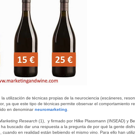
 la utilización de técnicas propias de la neurociencia (escáneres, reso
or, ya que este tipo de técnicas permite observar el comportamiento re
enido en denominar
neuromarketing
.
 Marketing Research
(1), y firmado por Hilke Plassmann (INSEAD) y B
, ha buscado dar una respuesta a la pregunta de por qué la gente disf
, cuando en realidad están bebiendo el mismo vino. Para ello han utili