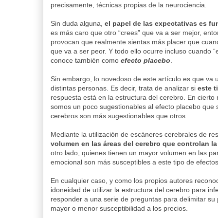
precisamente, técnicas propias de la neurociencia.
Sin duda alguna,
el papel de las expectativas es f
es más caro que otro “crees” que va a ser mejor, ent
provocan que realmente sientas más placer que cuando
que va a ser peor. Y todo ello ocurre incluso cuando “
conoce también como
efecto placebo
.
Sin embargo, lo novedoso de este artículo es que va 
distintas personas. Es decir, trata de analizar si
este t
respuesta está en la estructura del cerebro. En ciert
somos un poco sugestionables al efecto placebo que s
cerebros son más sugestionables que otros.
Mediante la utilización de escáneres cerebrales de r
volumen en las áreas del cerebro que controlan la
otro lado, quienes tienen un mayor volumen en las pa
emocional son más susceptibles a este tipo de efectos 
En cualquier caso, y como los propios autores reconoc
idoneidad de utilizar la estructura del cerebro para in
responder a una serie de preguntas para delimitar su 
mayor o menor susceptibilidad a los precios.