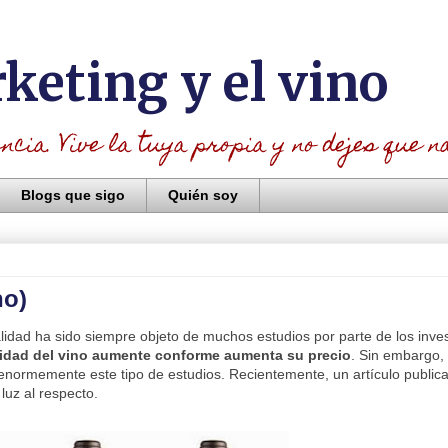
rketing y el vino
cia. Vive la tuya propia y no dejes que na
Blogs que sigo
Quién soy
no)
calidad ha sido siempre objeto de muchos estudios por parte de los inve
lidad del vino aumente conforme aumenta su precio
. Sin embargo, l
 enormemente este tipo de estudios. Recientemente, un artículo public
luz al respecto.