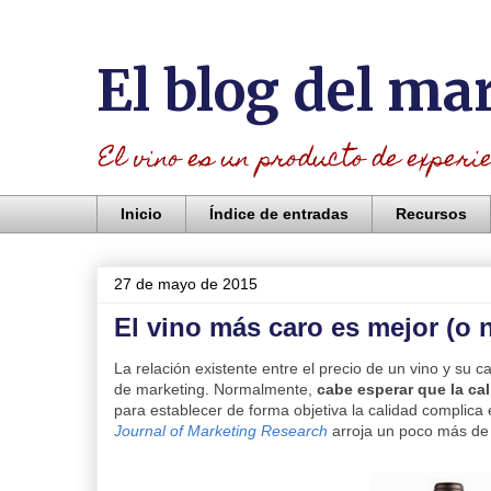
El blog del ma
El vino es un producto de experien
Inicio
Índice de entradas
Recursos
27 de mayo de 2015
El vino más caro es mejor (o 
La relación existente entre el precio de un vino y su 
de marketing. Normalmente,
cabe esperar que la ca
para establecer de forma objetiva la calidad complica
Journal of Marketing Research
arroja un poco más de 