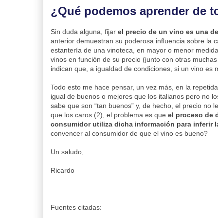
¿Qué podemos aprender de t
Sin duda alguna, fijar
el precio de un vino es una de
anterior demuestran su poderosa influencia sobre la c
estantería de una vinoteca, en mayor o menor medida v
vinos en función de su precio (junto con otras muchas
indican que, a igualdad de condiciones, si un vino es
Todo esto me hace pensar, un vez más, en la repetid
igual de buenos o mejores que los italianos pero no 
sabe que son “tan buenos” y, de hecho, el precio no l
que los caros (2), el problema es que
el proceso de d
consumidor utiliza dicha información para inferir l
convencer al consumidor de que el vino es bueno?
Un saludo,
Ricardo
Fuentes citadas: