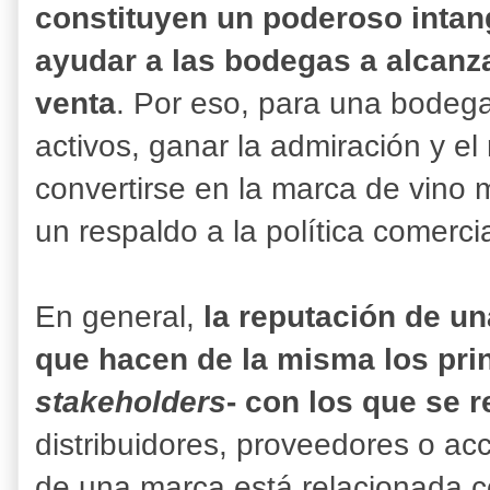
constituyen un poderoso intan
ayudar a las bodegas a alcanza
venta
. Por eso, para una bodega
activos, ganar la admiración y el
convertirse en la marca de vino
un respaldo a la política comerci
En general,
la reputación de u
que hacen de la misma los prin
stakeholders
- con los que se r
distribuidores, proveedores o acc
de una marca está relacionada c