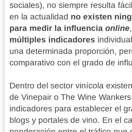
sociales), no siempre resulta fáci
en la actualidad
no existen ning
para medir la influencia
online
múltiples indicadores
individua
una determinada proporción, perm
comparativo con el grado de infl
Dentro del sector vinícola exist
de Vinepair o The Wine Wankers
indicadores para establecer el gr
blogs y portales de vino. En el 
ponderación entre el tráfico que