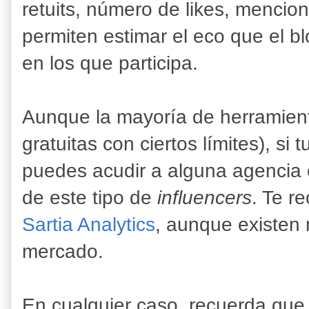
retuits, número de likes, mencion
permiten estimar el eco que el b
en los que participa.
Aunque la mayoría de herramienta
gratuitas con ciertos límites), si
puedes acudir a alguna agencia e
de este tipo de
influencers
. Te r
Sartia Analytics
, aunque existen 
mercado.
En cualquier caso, recuerda qu