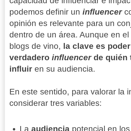
capacidad de influenciar e impac
p
odemos definir un
influencer
c
opinión es relevante para un co
dentro de un área. Aunque en el
blogs de vino,
la clave es poder
verdadero
influencer
de quién 
influir
en su audiencia.
En este sentido, para valorar la
considerar tres variables:
La
audiencia
potencial en lo