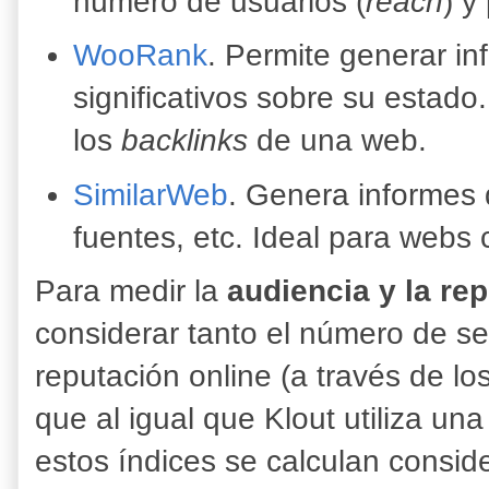
número de usuarios (
reach
) y
WooRank
. Permite generar i
significativos sobre su estado.
los
backlinks
de una web.
SimilarWeb
. Genera informes 
fuentes, etc. Ideal para webs
Para medir la
audiencia y la re
considerar tanto el número de se
reputación online (a través de lo
que al igual que Klout utiliza u
estos índices se calculan cons