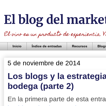
El blog del marke
El vino es un producto de experiencia. V
Inicio
Índice de entradas
Recursos
Blog
5 de noviembre de 2014
Los blogs y la estrateg
bodega (parte 2)
En la primera parte de esta entr