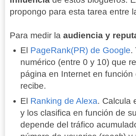
propongo para esta tarea entre l
Para medir la
audiencia y reput
El
PageRank(PR) de Google
.
numérico (entre 0 y 10) que r
página en Internet en funció
recibe.
El
Ranking de Alexa
. Calcula e
y los clasifica en función de s
depende del tráfico acumulad