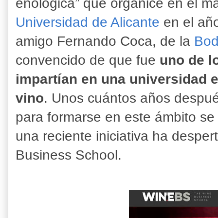
enológica” que organicé en el ma
Universidad de Alicante
en el añ
amigo Fernando Coca, de la
Bod
convencido de que fue
uno de l
impartían en una universidad 
vino
. Unos cuántos años después
para formarse en este ámbito se 
una reciente iniciativa ha desper
Business School.