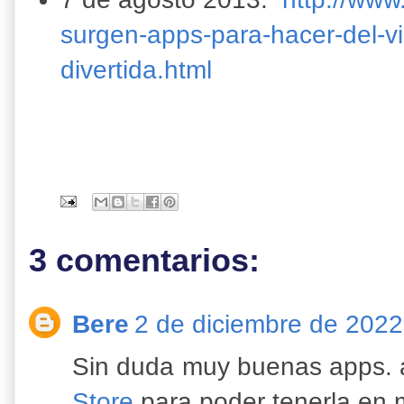
surgen-apps-para-hacer-del-v
divertida.html
3 comentarios:
Bere
2 de diciembre de 2022
Sin duda muy buenas apps. a
Store
para poder tenerla en m