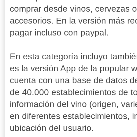
comprar desde vinos, cervezas o
accesorios. En la versión más r
pagar incluso con paypal.
En esta categoría incluyo tambié
es la versión App de la popular
cuenta con una base de datos de
de 40.000 establecimientos de t
información del vino (origen, vari
en diferentes establecimientos, 
ubicación del usuario.