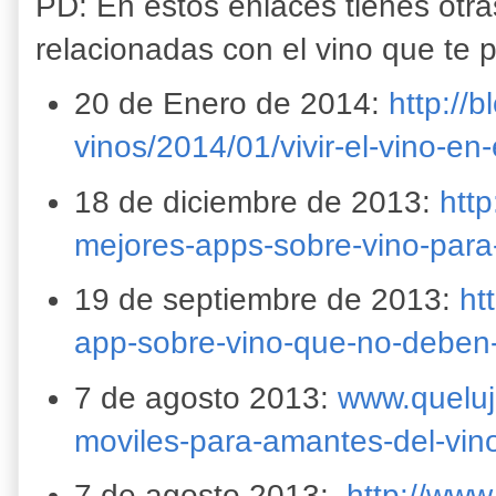
PD: En estos enlaces tienes otra
relacionadas con el vino que te
20 de Enero de 2014:
http://
vinos/2014/01/vivir-el-vino-e
18 de diciembre de 2013:
htt
mejores-apps-sobre-vino-para
19 de septiembre de 2013:
ht
app-sobre-vino-que-no-deben-
7 de agosto 2013:
www.queluj
moviles-para-amantes-del-vin
7 de agosto 2013:
http://www