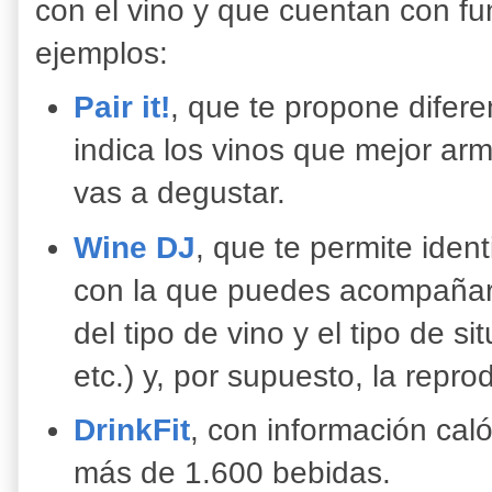
con el vino y que cuentan con f
ejemplos:
Pair it!
, que te propone difer
indica los vinos que mejor ar
vas a degustar.
Wine DJ
, que te permite iden
con la que puedes acompañar 
del tipo de vino y el tipo de s
etc.) y, por supuesto, la repro
DrinkFit
, con información caló
más de 1.600 bebidas.